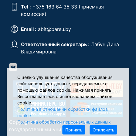
Tel :
+375 163 64 35 33
(приемная
комиссия)
Email :
abit@barsu.by
Ответственный секретарь :
Лабун Дина
Владимировна
С целью улучшения качества обслуживания
сайт использует данные, передаваемые с
помощью файлов cookie. Нажимая принять,
Вы соглашаетесь с использованием файлов
cookie.
Политика в отношении обработки файлов
cookie
Copyright © 2026 Барановичский
Политика обработки персональных данных
государственный университет
Принять
Отклонить