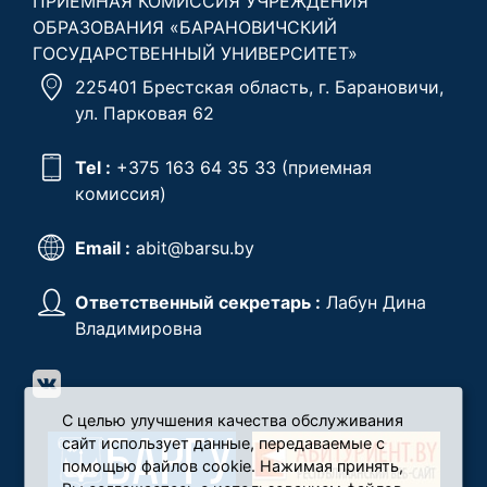
ПРИЕМНАЯ КОМИССИЯ УЧРЕЖДЕНИЯ
ОБРАЗОВАНИЯ «БАРАНОВИЧСКИЙ
ГОСУДАРСТВЕННЫЙ УНИВЕРСИТЕТ»
225401 Брестская область, г. Барановичи,
ул. Парковая 62
Tel :
+375 163 64 35 33
(приемная
комиссия)
Email :
abit@barsu.by
Ответственный секретарь :
Лабун Дина
Владимировна
С целью улучшения качества обслуживания
сайт использует данные, передаваемые с
помощью файлов cookie. Нажимая принять,