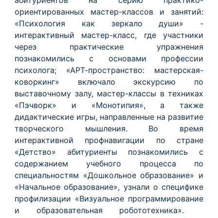
абитуриентов на серию практико-
ориентированных мастер-классов и занятий:
«Психология как зеркало души» -
интерактивный мастер-класс, где участники
через практические упражнения
познакомились с основами профессии
психолога; «АРТ-пространство: мастерская-
коворкинг» включало экскурсию по
выставочному залу, мастер-классы в техниках
«Пэчворк» и «Монотипия», а также
дидактические игры, направленные на развитие
творческого мышления. Во время
интерактивной профнавигации по стране
«Детство» абитуриенты познакомились с
содержанием учебного процесса по
специальностям «Дошкольное образование» и
«Начальное образование», узнали о специфике
профилизации «Визуальное программирование
и образовательная робототехника».