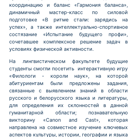
координацию и баланс «Гармония баланса»,
динамичный мастер-класс по силовой
подготовке «В ритме стали: зарядись на
успех», а также интеллектуально-спортивное
состязание «Испытание будущего профи»,
сочетавшее комплексное решение задач в
условиях физической активности.
На лингвистическом факультете будущие
студенты смогли посетить
интерактивную игру
«Филологи - короли наук», на которой
абитуриентам были предложены задания,
связанные с выявлением знаний в области
русского и белорусского языка и литературы,
для определения их склонностей в данной
гуманитарной области; познавательную
викторину «Canon and Cast», которая
направлена на совместное изучение ключевых
аспектов культуры, истории, географии и языка