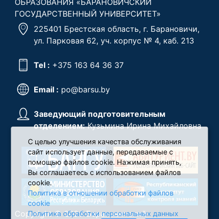
ОБРАЗОВАНИЯ «БАРАНОВИЧСКИЙ
ГОСУДАРСТВЕННЫЙ УНИВЕРСИТЕТ»
225401 Брестская область, г. Барановичи,
ул. Парковая 62, уч. корпус № 4, каб. 213
Tel :
+375 163 64 36 37
Email :
po@barsu.by
Заведующий подготовительным
отделением:
Кузьмина Ирина Михайловна
С целью улучшения качества обслуживания
сайт использует данные, передаваемые с
помощью файлов cookie. Нажимая принять,
Вы соглашаетесь с использованием файлов
cookie.
Политика в отношении обработки файлов
cookie
Copyright © 2026 Барановичский
Политика обработки персональных данных