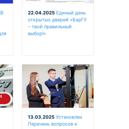
 В
22.04.2025
Единый день
открытых дверей «БарГУ
– твой правильный
для
выбор!»
13.03.2025
Установлен
Перечень вопросов к