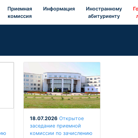
Приемная 
Информация 
Иностранному 
Го
комиссия 
абитуриенту 
18.07.2026
Открытое
заседание приемной
нию
комиссии по зачислению