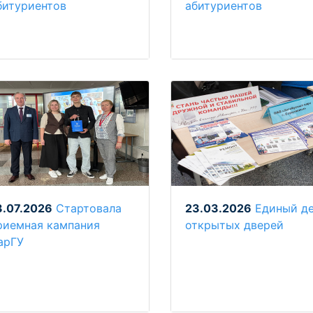
битуриентов
абитуриентов
3.07.2026
Стартовала
23.03.2026
Единый д
риемная кампания
открытых дверей
арГУ