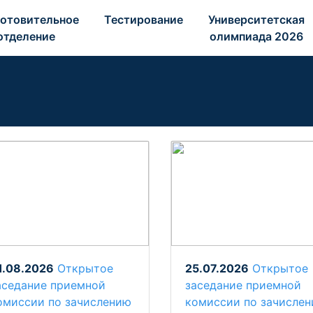
отовительное 
Тестирование 
Университетская 
отделение 
олимпиада 2026 
1.08.2026
Открытое
25.07.2026
Открытое
аседание приемной
заседание приемной
омиссии по зачислению
комиссии по зачисле