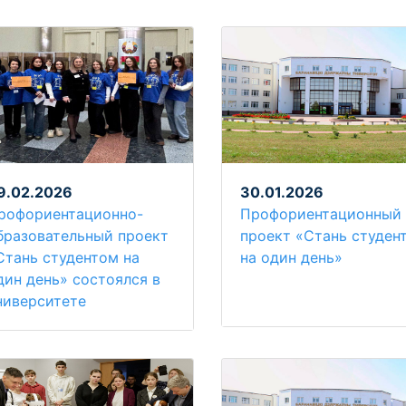
9.02.2026
30.01.2026
рофориентационно-
Профориентационный
бразовательный проект
проект «Стань студен
Стань студентом на
на один день»
дин день» состоялся в
ниверситете