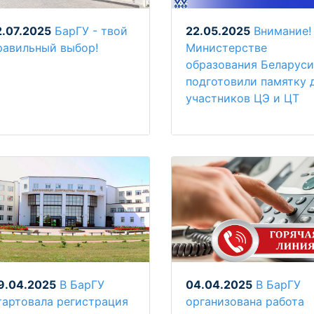
2.07.2025
БарГУ - твой
22.05.2025
Внимание!
равильный выбор!
Министерстве
образования Беларуси
подготовили памятку 
участников ЦЭ и ЦТ
9.04.2025
В БарГУ
04.04.2025
В БарГУ
тартовала регистрация
организована работа