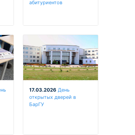
абитуриентов
ень
17.03.2026
День
открытых дверей в
БарГУ