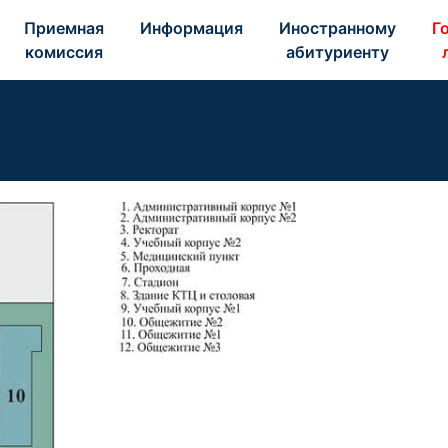
Приемная 
Информация 
Иностранному 
Го
комиссия 
абитуриенту 