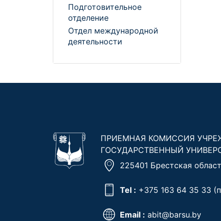
Подготовительное
отделение
Отдел международной
деятельности
ПРИЕМНАЯ КОМИССИЯ УЧРЕ
ГОСУДАРСТВЕННЫЙ УНИВЕР
225401 Брестская область
Tel :
+375 163 64 35 33
(п
Email :
abit@barsu.by