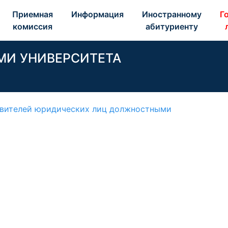
Приемная 
Информация 
Иностранному 
Го
комиссия 
абитуриенту 
МИ УНИВЕРСИТЕТА
тавителей юридических лиц должностными