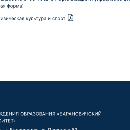
ная форма)
изическая культура и спорт
ЖДЕНИЯ ОБРАЗОВАНИЯ «БАРАНОВИЧСКИЙ
СИТЕТ»
, г. Барановичи, ул. Парковая 62