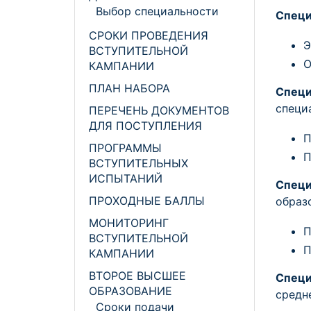
Выбор специальности
Специ
СРОКИ ПРОВЕДЕНИЯ
Э
ВСТУПИТЕЛЬНОЙ
О
КАМПАНИИ
ПЛАН НАБОРА
Спец
специ
ПЕРЕЧЕНЬ ДОКУМЕНТОВ
ДЛЯ ПОСТУПЛЕНИЯ
П
ПРОГРАММЫ
П
ВСТУПИТЕЛЬНЫХ
ИСПЫТАНИЙ
Специ
ПРОХОДНЫЕ БАЛЛЫ
образ
МОНИТОРИНГ
П
ВСТУПИТЕЛЬНОЙ
П
КАМПАНИИ
ВТОРОЕ ВЫСШЕЕ
Специ
ОБРАЗОВАНИЕ
средн
Сроки подачи