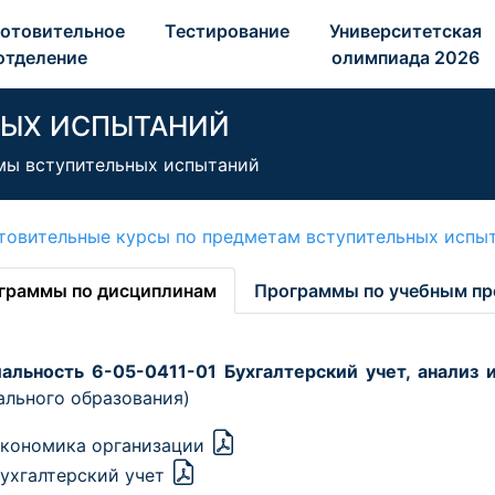
отовительное 
Тестирование 
Университетская 
отделение 
олимпиада 2026 
НЫХ ИСПЫТАНИЙ
ы вступительных испытаний
товительные курсы по предметам вступительных испы
граммы по дисциплинам
Программы по учебным п
альность 6-05-0411-01 Бухгалтерский учет, анализ 
ального образования)
кономика организации
ухгалтерский учет