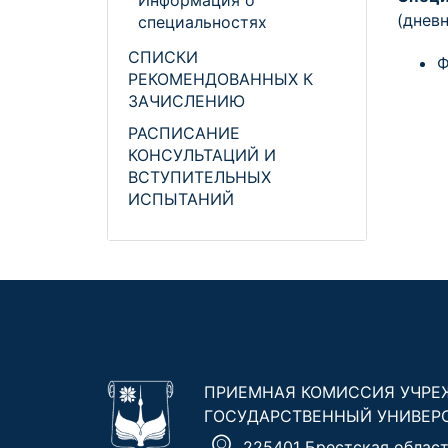
Информация о
(днев
специальностях
СПИСКИ
Ф
РЕКОМЕНДОВАННЫХ К
ЗАЧИСЛЕНИЮ
РАСПИСАНИЕ
КОНСУЛЬТАЦИЙ И
ВСТУПИТЕЛЬНЫХ
ИСПЫТАНИЙ
ПРИЕМНАЯ КОМИССИЯ УЧРЕ
ГОСУДАРСТВЕННЫЙ УНИВЕР
225401 Брестская область