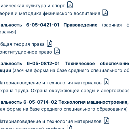
изическая культура и спорт
еория и методика физического воспитания
иальность 6-05-0421-01 Правоведение
(заочная 
ования)
бщая теория права
онституционное право
альность 6-05-0812-01 Техническое обеспечени
укции
(заочная форма на базе среднего специального о
атериаловедение и технология материалов
храна труда. Охрана окружающей среды и энергосбе
альность 6-05-0714-02 Технология машиностроения
ная форма на базе среднего специального образования)
атериаловедение и технология материалов