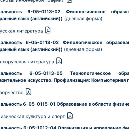
сновы инженерной графики
иальность 6-05-0113-02 Филологическое образо
ранный язык (английский))
(дневная форма)
усская литература
альность 6-05-0113-02 Филологическое образова
ранный язык (английский))
(дневная форма)
елорусская литература
иальность 6-05-0113-05 Технологическое обра
азительное искусство. Профилизация: Компьютерная 
ворчество
альность 6-05-0115-01 Образование в области физич
изическая культура и спорт
альность 6-05-1012-04 Организация и управление фи