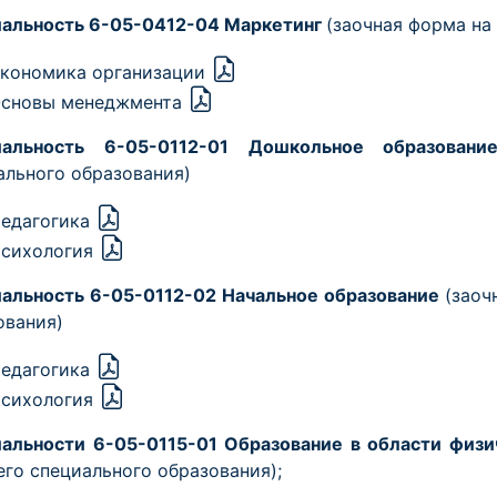
альность 6-05-0412-04 Маркетинг
(заочная форма на
кономика организации
сновы менеджмента
иальность 6-05-0112-01 Дошкольное образован
ального образования)
едагогика
сихология
альность 6-05-0112-02 Начальное образование
(заоч
ования)
едагогика
сихология
альности 6-05-0115-01 Образование в области физ
его специального образования);