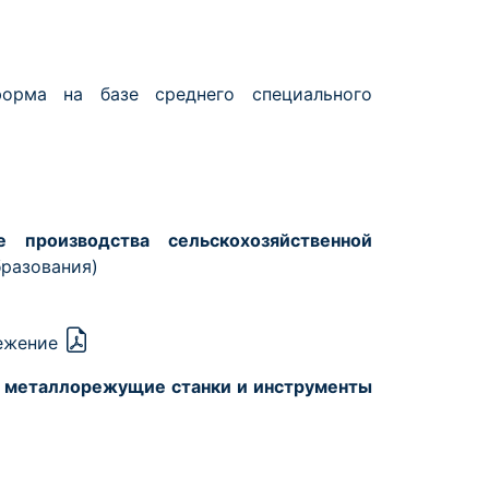
форма на базе среднего специального
е производства сельскохозяйственной
бразования)
режение
, металлорежущие станки и инструменты