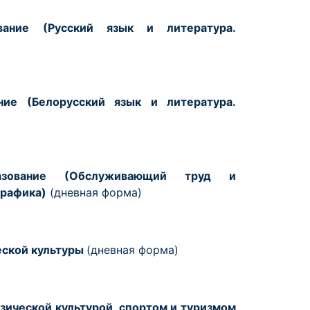
вание
(Русский язык и литература.
ние
(Белорусский язык и литература.
зование
(Обслуживающий труд и
графика)
(дневная форма)
еской культуры
(дневная форма)
зической культурой, спортом и туризмом