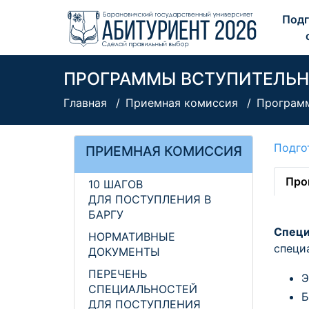
Подг
ПРОГРАММЫ ВСТУПИТЕЛЬ
Главная
Приемная комиссия
Программ
Подго
ПРИЕМНАЯ КОМИССИЯ
Про
10 ШАГОВ
ДЛЯ ПОСТУПЛЕНИЯ В
БАРГУ
Специ
НОРМАТИВНЫЕ
специ
ДОКУМЕНТЫ
ПЕРЕЧЕНЬ
Э
СПЕЦИАЛЬНОСТЕЙ
Б
ДЛЯ ПОСТУПЛЕНИЯ