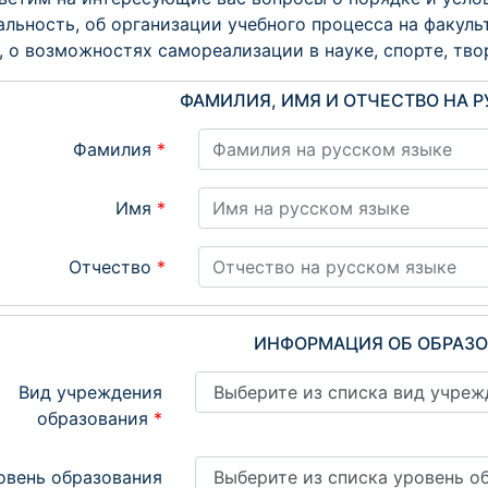
альность, об организации учебного процесса на факуль
, о возможностях самореализации в науке, спорте, тво
ФАМИЛИЯ, ИМЯ И ОТЧЕСТВО НА 
Фамилия
*
Имя
*
Отчество
*
ИНФОРМАЦИЯ ОБ ОБРАЗ
Вид учреждения
образования
*
овень образования