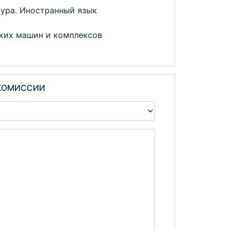
тура. Иностранный язык
ких машин и комплексов
 КОМИССИИ