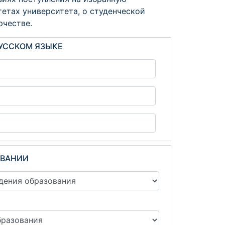
тетах университета, о студенческой
рчестве.
РУССКОМ ЯЗЫКЕ
ОВАНИИ