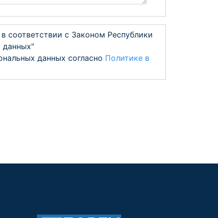
 в соответствии с Законом Республики
х данных"
сональных данных согласно
Политике в