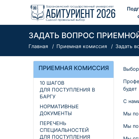
Подг
ЗАДАТЬ ВОПРОС ПРИЕМНО
Главная
Приемная комиссия
Задать в
ПРИЕМНАЯ КОМИССИЯ
Выбор
Профе
10 ШАГОВ
будет
ДЛЯ ПОСТУПЛЕНИЯ В
БАРГУ
С нам
НОРМАТИВНЫЕ
ДОКУМЕНТЫ
Мы по
ПЕРЕЧЕНЬ
Мы по
СПЕЦИАЛЬНОСТЕЙ
ДЛЯ ПОСТУПЛЕНИЯ
Мы от