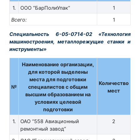
1.
ООО ”БарПолиУпак“
1
Всего:
1
Специальность 6-05-0714-02 «Технология
машиностроения, металлорежущие станки и
инструменты»
Наименование организации,
для которой выделены
места для подготовки
Количество
№
специалистов с общим
мест
высшим образованием на
условиях целевой
подготовки
1.
ОАО ”558 Авиационный
2
ремонтный завод“