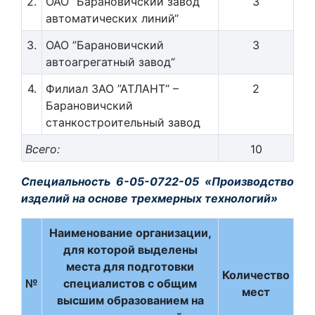
2.
ОАО ”Барановичский завод
3
автоматических линий“
3.
ОАО ”Барановичский
3
автоагрегатный завод“
4.
Филиал ЗАО ”АТЛАНТ“ –
2
Барановичский
станкостроительный завод
Всего:
10
Специальность 6-05-0722-05 «Производство
изделий на основе трехмерных технологий»
Наименование организации,
для которой выделены
места для подготовки
Количество
№
специалистов с общим
мест
высшим образованием на