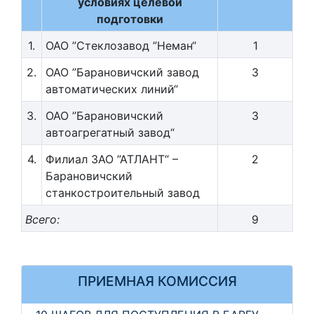
условиях целевой
подготовки
1.
ОАО ”Стеклозавод ”Неман“
1
2.
ОАО ”Барановичский завод
3
автоматических линий“
3.
ОАО ”Барановичский
3
автоагрегатный завод“
4.
Филиал ЗАО ”АТЛАНТ“ –
2
Барановичский
станкостроительный завод
Всего:
9
ПРИЕМНАЯ КОМИССИЯ