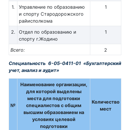
1.
Управление по образованию
1
и спорту Стародорожского
райисполкома
2.
Отдел по образованию и
1
спорту г.Жодино
Всего:
2
Специальность 6-05-0411-01 «Бухгалтерский
учет, анализ и аудит»
Наименование организации,
для которой выделены
места для подготовки
Количество
№
специалистов с общим
мест
высшим образованием на
условиях целевой
подготовки