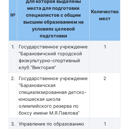
для которой выделены
места для подготовки
Количество
№
специалистов с общим
мест
высшим образованием на
условиях целевой
подготовки
1.
Государственное учреждение
1
”Барановичский городской
физкультурно-спортивный
клуб ”Виктория“
2.
Государственное учреждение
2
”Барановичская
специализированная детско-
юношеская школа
олимпийского резерва по
боксу имени М.Я.Павлова“
3.
Управление по образованию
1