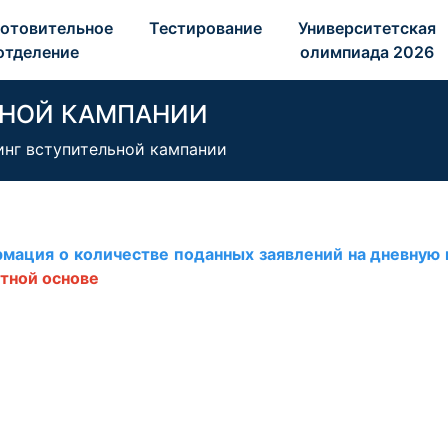
отовительное 
Тестирование 
Университетская 
отделение 
олимпиада 2026 
ЬНОЙ КАМПАНИИ
нг вступительной кампании
мация о количестве поданных заявлений на дневную 
атной основе