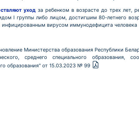
ствляют уход
за ребенком в возрасте до трех лет, р
идом I группы либо лицом, достигшим 80-летнего возр
т, инфицированным вирусом иммунодефицита человека
новление Министерства образования Республики Белар
ческого, среднего специального образования, со
го образования" от 15.03.2023 № 99