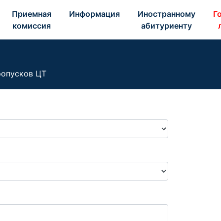
Приемная 
Информация 
Иностранному 
Го
комиссия 
абитуриенту 
ропусков ЦТ