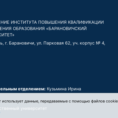
ЕНИЕ ИНСТИТУТА ПОВЫШЕНИЯ КВАЛИФИКАЦИИ
ЕНИЯ ОБРАЗОВАНИЯ «БАРАНОВИЧСКИЙ
СИТЕТ»
, г. Барановичи, ул. Парковая 62, уч. корпус № 4,
ельным отделением:
Кузьмина Ирина
т использует данные, передаваемые с помощью файлов cookie
ственный университет
e