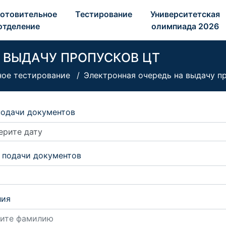
отовительное 
Тестирование 
Университетская 
отделение 
олимпиада 2026 
 ВЫДАЧУ ПРОПУСКОВ ЦТ
ное тестирование
Электронная очередь на выдачу п
подачи документов
 подачи документов
лия