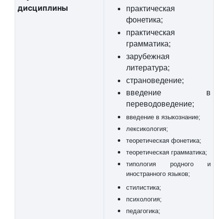
дисциплины
практическая
фонетика;
практическая
грамматика;
зарубежная
литература;
страноведение;
введение в
переводоведение;
введение в языкознание;
лексикология;
теоретическая фонетика;
теоретическая грамматика;
типология родного и
иностранного языков;
стилистика;
психология;
педагогика;