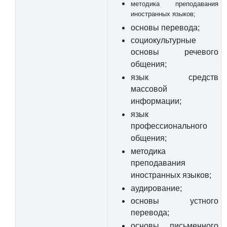
методика преподавания
иностранных языков;
основы перевода;
социокультурные
основы речевого
общения;
язык средств
массовой
информации;
язык
профессионального
общения;
методика
преподавания
иностранных языков;
аудирование;
основы устного
перевода;
основы письменного