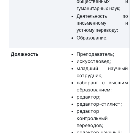
общественных и
гуманитарных наук;
Деятельность по
письменному и
устному переводу;
Образование.
Должность
Преподаватель;
искусствовед;
младший научный
сотрудник;
лаборант с высшим
образованием;
редактор;
редактор-стилист;
редактор
контрольный
переводов;
редактор научный;