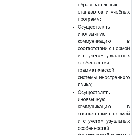
образовательных
стандартов и учебных
программ;
Осуществлять
иноязычную
коммуникацию в
соответствии с нормой
и с учетом узуальных
особенностей
грамматической
системы иностранного
языка;
Осуществлять
иноязычную
коммуникацию в
соответствии с нормой
и с учетом узуальных
особенностей