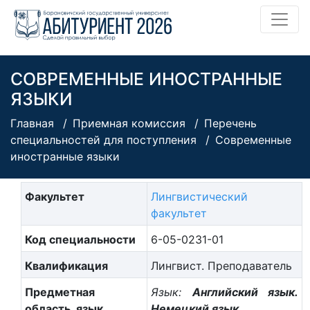
СОВРЕМЕННЫЕ ИНОСТРАННЫЕ
ЯЗЫКИ
Главная
Приемная комиссия
Перечень
специальностей для поступления
Современные
иностранные языки
Факультет
Лингвистический
факультет
Код специальности
6-05-0231-01
Квалификация
Лингвист. Преподаватель
Предметная
Язык:
Английский язык.
область, язык,
Немецкий язык