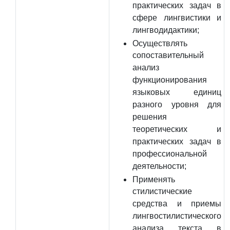
практических задач в
сфере лингвистики и
лингводидактики;
Осуществлять
сопоставительный
анализ
функционирования
языковых единиц
разного уровня для
решения
теоретических и
практических задач в
профессиональной
деятельности;
Применять
стилистические
средства и приемы
лингвостилистического
анализа текста в