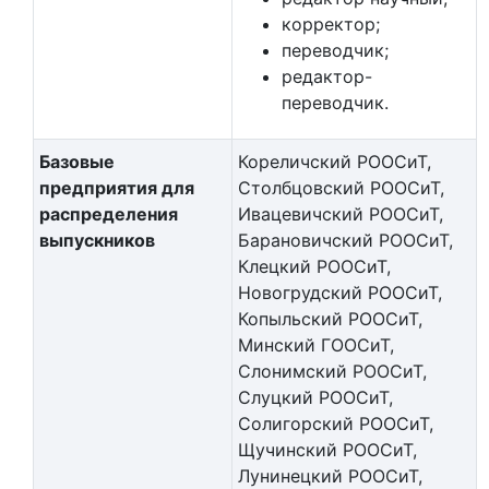
корректор;
переводчик;
редактор-
переводчик.
Базовые
Кореличский РООСиТ,
предприятия для
Столбцовский РООСиТ,
распределения
Ивацевичский РООСиТ,
выпускников
Барановичский РООСиТ,
Клецкий РООСиТ,
Новогрудский РООСиТ,
Копыльский РООСиТ,
Минский ГООСиТ,
Слонимский РООСиТ,
Слуцкий РООСиТ,
Солигорский РООСиТ,
Щучинский РООСиТ,
Лунинецкий РООСиТ,