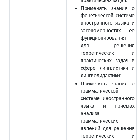
практических задач;
Применять знания о
фонетической системе
иностранного языка и
закономерностях ее
функционирования
для решения
теоретических и
практических задач в
сфере лингвистики и
лингводидактики;
Применять знания о
грамматической
системе иностранного
языка и приемах
анализа
грамматических
явлений для решения
теоретических и