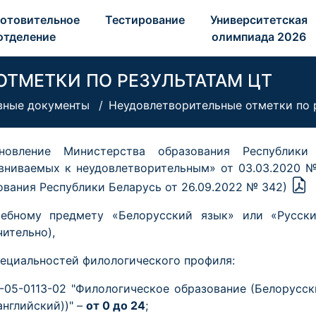
отовительное 
Тестирование 
Университетская 
отделение 
олимпиада 2026 
ТМЕТКИ ПО РЕЗУЛЬТАТАМ ЦТ
вные документы
Неудовлетворительные отметки по 
новление Министерства образования Республики
вниваемых к неудовлетворительным» от 03.03.2020 №
ования Республики Беларусь от 26.09.2022 № 342)
ебному предмету «Белорусский язык» или «Русс
чительно),
пециальностей филологического профиля:
-05-0113-02 "Филологическое образование (Белорусск
английский))" –
от 0 до 24
;