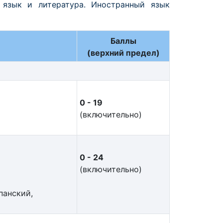
й язык и литература. Иностранный язык
Баллы
(верхний предел)
0 - 19
(включительно)
0 - 24
(включительно)
панский,