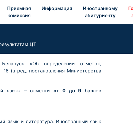
Приемная 
Информация 
Иностранному 
Го
комиссия 
абитуриенту 
результатам ЦТ
 Беларусь «Об определении отметок,
 16 (в ред. постановления Министерства
кий язык» – отметки
от 0 до 9
баллов
ий язык и литература. Иностранный язык