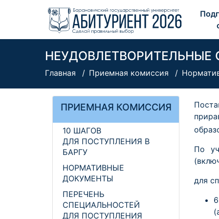
Подг
НЕУДОВЛЕТВОРИТЕЛЬНЫЕ О
Главная
Приемная комиссия
Нормати
Поста
ПРИЕМНАЯ КОМИССИЯ
прира
образ
10 ШАГОВ
ДЛЯ ПОСТУПЛЕНИЯ В
По уч
БАРГУ
(вклю
НОРМАТИВНЫЕ
ДОКУМЕНТЫ
для с
ПЕРЕЧЕНЬ
6
СПЕЦИАЛЬНОСТЕЙ
(
ДЛЯ ПОСТУПЛЕНИЯ