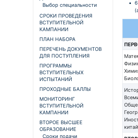
6
Выбор специальности
(
СРОКИ ПРОВЕДЕНИЯ
ВСТУПИТЕЛЬНОЙ
КАМПАНИИ
ПЛАН НАБОРА
ПЕРВ
ПЕРЕЧЕНЬ ДОКУМЕНТОВ
ДЛЯ ПОСТУПЛЕНИЯ
Мате
Физик
ПРОГРАММЫ
Хими
ВСТУПИТЕЛЬНЫХ
Биол
ИСПЫТАНИЙ
ПРОХОДНЫЕ БАЛЛЫ
Исто
Всеми
МОНИТОРИНГ
Обще
ВСТУПИТЕЛЬНОЙ
Геогр
КАМПАНИИ
Иност
ВТОРОЕ ВЫСШЕЕ
китай
ОБРАЗОВАНИЕ
Сроки подачи