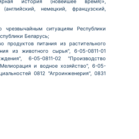
ирная история (новейшее время)»,
(английский, немецкий, французский,
о чрезвычайным ситуациям Республики
спублики Беларусь;
во продуктов питания из растительного
ния из животного сырья", 6-05-0811-01
ждения", 6-05-0811-02 "Производство
"Мелиорация и водное хозяйство", 6-05-
циальностей 0812 "Агроинженерия", 0831