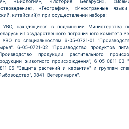
ия», «Биология», «История Беларуси», «Всем
ствоведение», «География», «Иностранные языки 
ский, китайский)» при осуществлении набора:
 УВО, находящиеся в подчинении Министерства п
еларусь и Государственного пограничного комитета Ре
 УВО по специальностям 6-05-0721-01 "Производст
ырья", 6-05-0721-02 "Производство продуктов пита
Производство продукции растительного происхо
родукции животного происхождения", 6-05-0811-03 
811-05 "Защита растений и карантин" и группам спе
Рыбоводство", 0841 "Ветеринария".