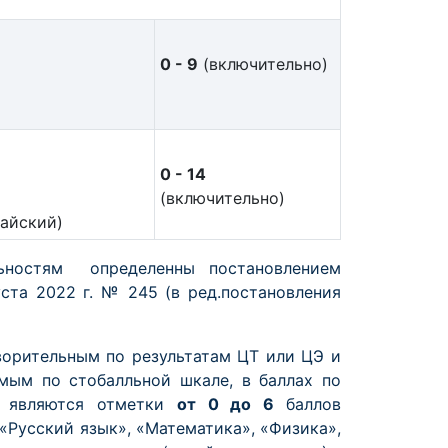
0 - 9
(включительно)
0 - 14
(включительно)
тайский)
ьностям определенны постановлением
ста 2022 г. № 245 (в ред.постановления
ворительным по результатам ЦТ или ЦЭ и
мым по стобалльной шкале, в баллах по
) являются отметки
от 0 до 6
баллов
«Русский язык», «Математика», «Физика»,