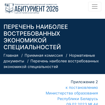
ПЕРЕЧЕНЬ НАИБОЛЕЕ
ВОСТРЕБОВАННЫХ
ЭКОНОМИКОЙ
СПЕЦИАЛЬНОСТЕЙ
Главная
Приемная комиссия
Нормативные
документы
Перечень наиболее востребованных
экономикой специальностей
Приложение 2
к постановлению
Министерства образования
Республики Беларусь
09.02.2023 № 44