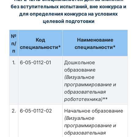
без вступительных испытаний, вне конкурса и
для определения конкурса на условиях
целевой подготовки
№
Код
Наименование
п/
специальности*
специальности*
п
1.
6-05-0112-01
Дошкольное
образование
(Визуальное
программирование и
образовательная
робототехника)
**
2.
6-05-0112-02
Начальное образование
(Визуальное
программирование и
образовательная