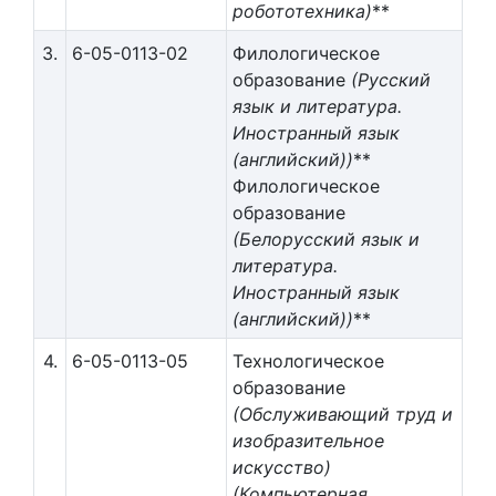
робототехника)
**
3.
6-05-0113-02
Филологическое
образование
(Русский
язык и литература.
Иностранный язык
(английский))
**
Филологическое
образование
(Белорусский язык и
литература.
Иностранный язык
(английский))
**
4.
6-05-0113-05
Технологическое
образование
(Обслуживающий труд и
изобразительное
искусство)
(Компьютерная